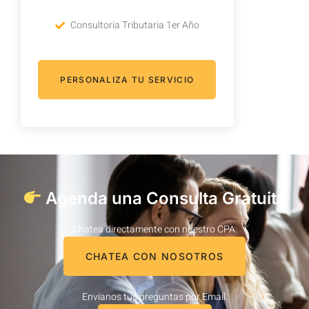
Consultoria Tributaria 1er Año
PERSONALIZA TU SERVICIO
Agenda una Consulta Gratuita
Chatea directamente con nuestro CPA.
CHATEA CON NOSOTROS
Envíanos tus preguntas por Email.