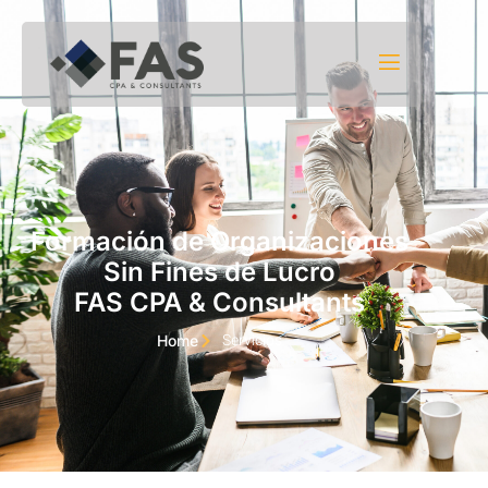
Saltar al contenido
Formación de Organizaciones
Sin Fines de Lucro
FAS CPA & Consultants
Servicios
Home