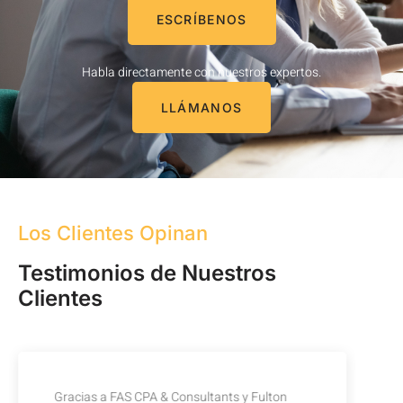
ESCRÍBENOS
Habla directamente con nuestros expertos.
LLÁMANOS
Los Clientes Opinan
Testimonios de Nuestros
Clientes
Gracias a FAS CPA & Consultants y Fulton