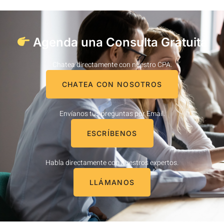
Agenda una Consulta Gratuita
Chatea directamente con nuestro CPA.
CHATEA CON NOSOTROS
Envíanos tus preguntas por Email.
ESCRÍBENOS
Habla directamente con nuestros expertos.
LLÁMANOS