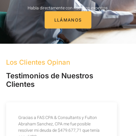
Habla directamente con nuestros expertos.
LLÁMANOS
Los Clientes Opinan
Testimonios de Nuestros
Clientes
Mi experiencia con FAS CPA & Consultants ha
sido increíble y su profesionalismo es
impecable. Los recomiendo con toda